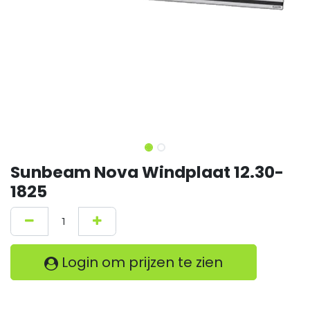
Sunbeam Nova Windplaat 12.30-
1825
Login om prijzen te zien