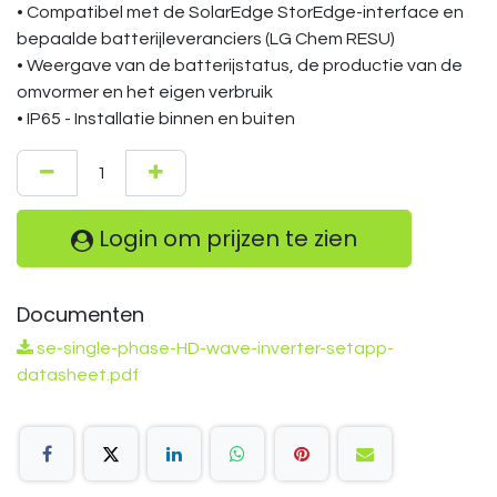
• Compatibel met de SolarEdge StorEdge-interface en
bepaalde batterijleveranciers (LG Chem RESU)
• Weergave van de batterijstatus, de productie van de
omvormer en het eigen verbruik
• IP65 - Installatie binnen en buiten
Login om prijzen te zien
Documenten
se-single-phase-HD-wave-inverter-setapp-
datasheet.pdf