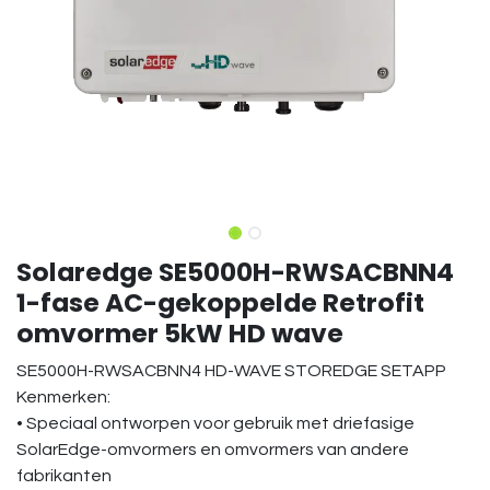
Solaredge SE5000H-RWSACBNN4
1-fase AC-gekoppelde Retrofit
omvormer 5kW HD wave
SE5000H-RWSACBNN4 HD-WAVE STOREDGE SETAPP
Kenmerken:
• Speciaal ontworpen voor gebruik met driefasige
SolarEdge-omvormers en omvormers van andere
fabrikanten