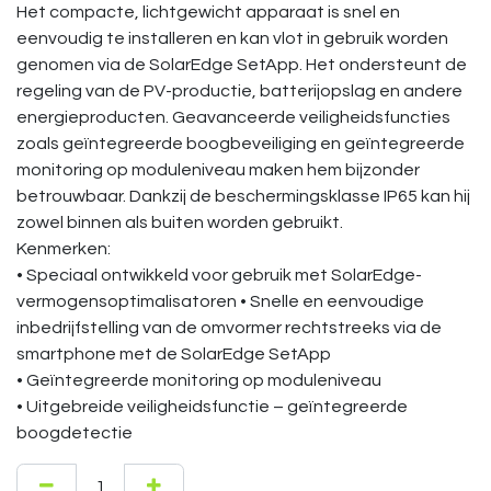
Het compacte, lichtgewicht apparaat is snel en
eenvoudig te installeren en kan vlot in gebruik worden
genomen via de SolarEdge SetApp. Het ondersteunt de
regeling van de PV-productie, batterijopslag en andere
energieproducten. Geavanceerde veiligheidsfuncties
zoals geïntegreerde boogbeveiliging en geïntegreerde
monitoring op moduleniveau maken hem bijzonder
betrouwbaar. Dankzij de beschermingsklasse IP65 kan hij
zowel binnen als buiten worden gebruikt.
Kenmerken:
• Speciaal ontwikkeld voor gebruik met SolarEdge-
vermogensoptimalisatoren • Snelle en eenvoudige
inbedrijfstelling van de omvormer rechtstreeks via de
smartphone met de SolarEdge SetApp
• Geïntegreerde monitoring op moduleniveau
• Uitgebreide veiligheidsfunctie – geïntegreerde
boogdetectie