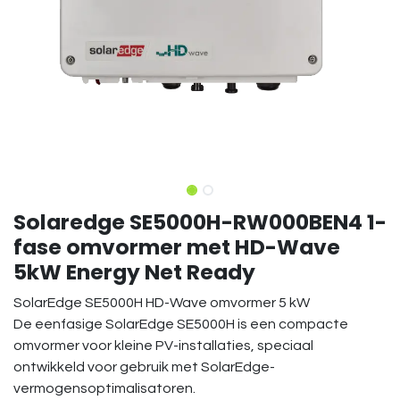
Solaredge SE5000H-RW000BEN4 1-
fase omvormer met HD-Wave
5kW Energy Net Ready
SolarEdge SE5000H HD-Wave omvormer 5 kW
De eenfasige SolarEdge SE5000H is een compacte
omvormer voor kleine PV-installaties, speciaal
ontwikkeld voor gebruik met SolarEdge-
vermogensoptimalisatoren.