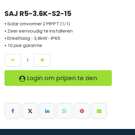
SAJ R5-3.6K-S2-15
• Solar omvormer 2 MPPT (1/1)
• Zeer eenvoudig te installeren
• Enkelfasig - 3,6kW - IP65
• 10 jaar garantie
Login om prijzen te zien