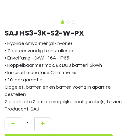
SAJ HS3-3K-S2-W-PX
• Hybride omvormer (all-in-one)
• Zeer eenvoudig te installeren
• Enkelfasig - 3kW - 16A - IP65
• Koppelbaar met max. 8x BU3 batterij 5kWh
• Inclusief monofase Chint meter
• 10 jaar garantie
Opgelet, batterijen en batterijvoet zijn apart te
bestellen.
Zie ook foto 2 om de mogelijke configuratie(s) te zien.
Producent: SAJ