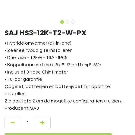
SAJ HS3-12K-T2-W-PX
• Hybride omvormer (all-in-one)
• Zeer eenvoudig te installeren
• Driefase - 12kW - 16A - IP65
• Koppelbaar met max. 8x BU3 batterij 5kWh
• Inclusief 3-fase Chint meter
• 10 jaar garantie
Opgelet, batterijen en batterijvoet zijn apart te
bestellen.
Zie ook foto 2 om de mogelijke configuratie(s) te zien.
Producent: SAJ