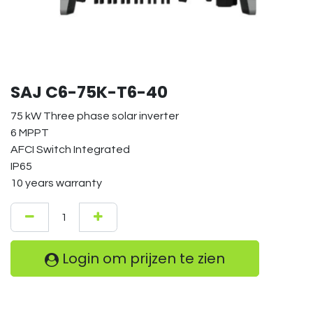
SAJ C6-75K-T6-40
75 kW Three phase solar inverter
6 MPPT
AFCI Switch Integrated
IP65
10 years warranty
Login om prijzen te zien