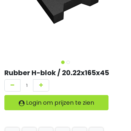
Rubber H-blok / 20.22x165x45
Login om prijzen te zien