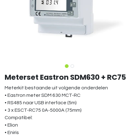
Meterset Eastron SDM630 + RC75
Meterkit bestaande uit volgende onderdelen
• Eastron meter SDM 630 MCT-RC
• RS485 naar USB interface (5m)
• 3 x ESCT-RC75 0A-5000A (75mm)
Compatibel:
• Elion
• Eniris