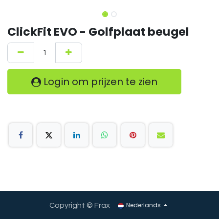
ClickFit EVO - Golfplaat beugel
Login om prijzen te zien
Nederlands
Copyright © Frax