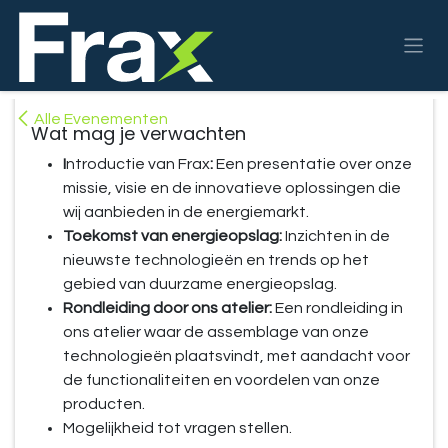
Overslaan naar inhoud
Alle Evenementen
Wat mag je verwachten
I
ntroductie van Frax
:
Een presentatie over onze
missie, visie en de innovatieve oplossingen die
wij aanbieden in de energiemarkt.
Toekomst van energieopslag:
Inzichten in de
nieuwste technologieën en trends op het
gebied van duurzame energieopslag.
Rondleiding door ons atelier:
Een rondleiding in
ons atelier waar de assemblage van onze
technologieën plaatsvindt, met aandacht voor
de functionaliteiten en voordelen van onze
producten.
Mogelijkheid tot vragen stellen.