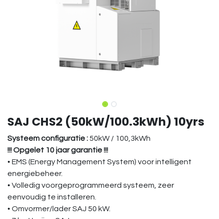
SAJ CHS2 (50kW/100.3kWh) 10yrs
Systeem configuratie :
50kW / 100,3kWh
!!! Opgelet 10 jaar garantie !!!
• EMS (Energy Management System) voor intelligent
energiebeheer.
• Volledig voorgeprogrammeerd systeem, zeer
eenvoudig te installeren.
• Omvormer/lader SAJ 50 kW.